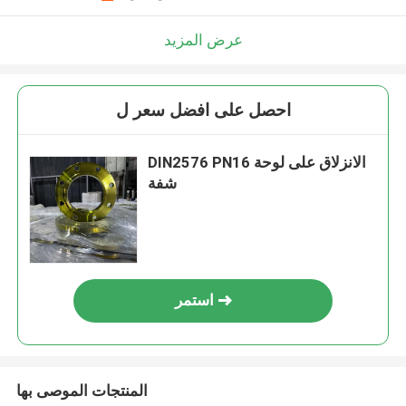
عرض المزيد
احصل على افضل سعر ل
DIN2576 PN16 الانزلاق على لوحة
شفة
استمر
المنتجات الموصى بها