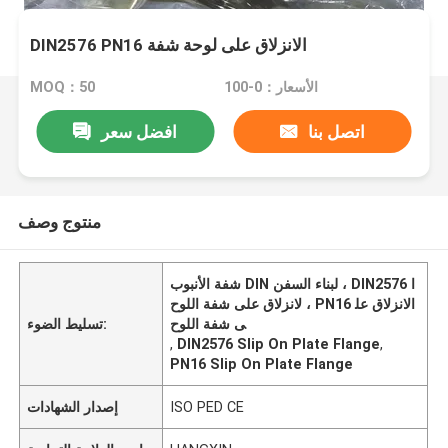
DIN2576 PN16 الانزلاق على لوحة شفة
الأسعار：0-100
MOQ：50
اتصل بنا
افضل سعر
منتوج وصف
شفة الأنبوب DIN لبناء السفن ، DIN2576 ا
لانزلاق على شفة اللوح ، PN16 الانزلاق عل
ى شفة اللوح
تسليط الضوء:
,
DIN2576 Slip On Plate Flange
,
PN16 Slip On Plate Flange
ISO PED CE
إصدار الشهادات