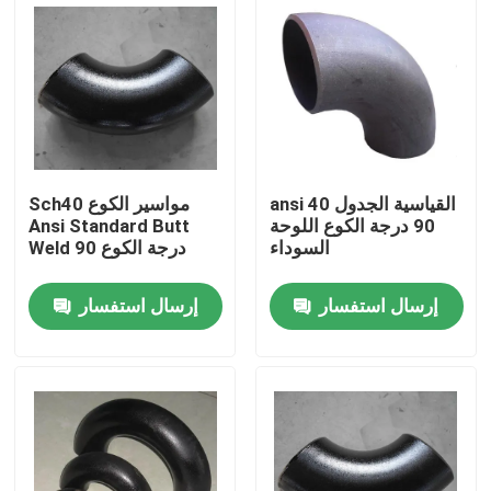
ansi القياسية الجدول 40
Sch40 مواسير الكوع
90 درجة الكوع اللوحة
Ansi Standard Butt
السوداء
Weld 90 درجة الكوع
إرسال استفسار
إرسال استفسار
منزل
حول بنا
إتصال