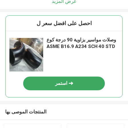
عرض المزيد
احصل على افضل سعر ل
وصلات مواسير بزاوية 90 درجة كوع
ASME B16.9 A234 SCH 40 STD
استمر
المنتجات الموصى بها