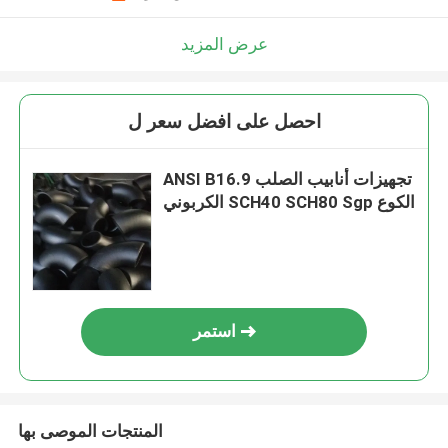
عرض المزيد
احصل على افضل سعر ل
ANSI B16.9 تجهيزات أنابيب الصلب
الكربوني SCH40 SCH80 Sgp الكوع
استمر
المنتجات الموصى بها