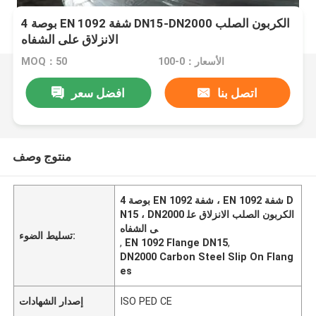
4 بوصة EN 1092 شفة DN15-DN2000 الكربون الصلب
الانزلاق على الشفاه
الأسعار：0-100
MOQ：50
اتصل بنا
افضل سعر
منتوج وصف
4 بوصة EN 1092 شفة ، EN 1092 شفة D
N15 ، DN2000 الكربون الصلب الانزلاق عل
ى الشفاه
تسليط الضوء:
,
EN 1092 Flange DN15
,
DN2000 Carbon Steel Slip On Flang
es
ISO PED CE
إصدار الشهادات