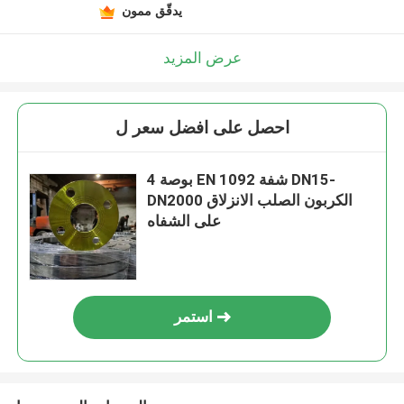
يدقّق ممون
عرض المزيد
احصل على افضل سعر ل
4 بوصة EN 1092 شفة DN15-
DN2000 الكربون الصلب الانزلاق
على الشفاه
استمر