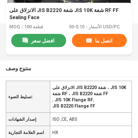
الانزلاق على JIS B2220 شفة JIS 10K شفة RF FF
Sealing Face
الأسعار：0.10-50 USD/PC
MOQ：100 قطعة
اتصل بنا
افضل سعر
منتوج وصف
الانزلاق على JIS B2220 شفة ، JIS 10K
شفة RF ، JIS B2220 شفة FF
تسليط الضوء:
,
JIS 10K Flange RF
,
JIS B2220 Flange FF
ISO ,CE, ABS
إصدار الشهادات
HX
اسم العلامة التجارية