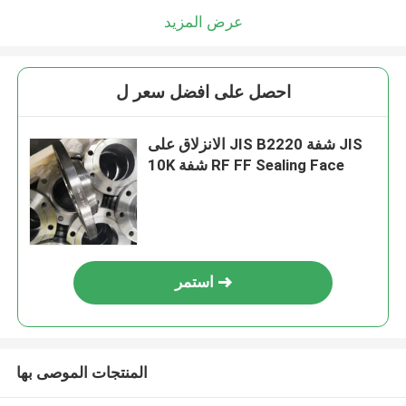
عرض المزيد
احصل على افضل سعر ل
الانزلاق على JIS B2220 شفة JIS
10K شفة RF FF Sealing Face
استمر
المنتجات الموصى بها