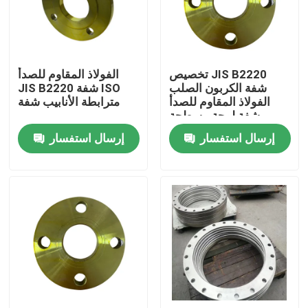
المنتجات
تخصيص JIS B2220
الفولاذ المقاوم للصدأ
شفة أنابيب الصلب
شفة الكربون الصلب
JIS B2220 شفة ISO
الفولاذ المقاوم للصدأ
مترابطة الأنابيب شفة
شفة لوحة مسطحة
شفة أنابيب DIN
إرسال استفسار
إرسال استفسار
شفة الأنبوب ANSI
الشفاه القياسية GOST
BS 4504 شفة
شفة EN 1092