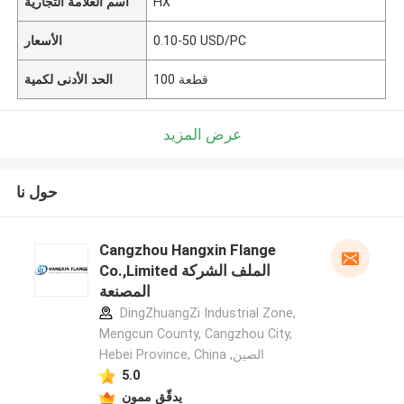
HX
اسم العلامة التجارية
0.10-50 USD/PC
الأسعار
100 قطعة
الحد الأدنى لكمية
عرض المزيد
حول نا
Cangzhou Hangxin Flange
Co.,Limited الملف الشركة
المصنعة
DingZhuangZi Industrial Zone,
Mengcun County, Cangzhou City,
Hebei Province, China ,الصين
5.0
يدقّق ممون