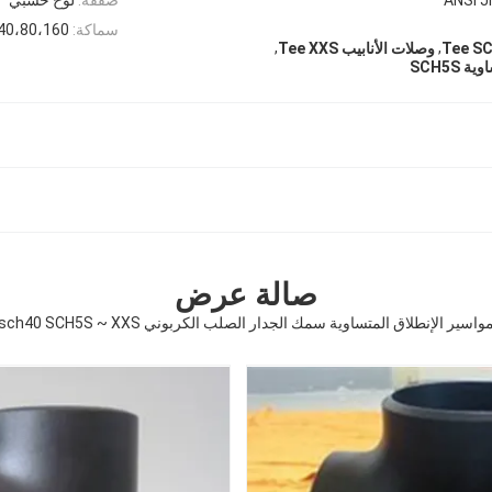
سماكة:
40،80،160
,
,
وصلات الأنابيب Tee XXS
SCH5S
صالة عرض
واسير الإنطلاق المتساوية سمك الجدار الصلب الكربوني sch40 SCH5S ~ XXS