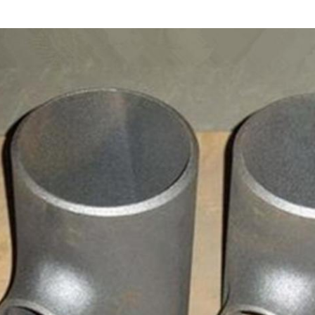
إرسال