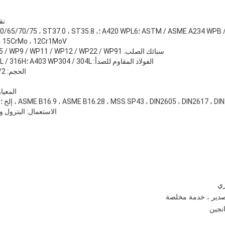
نق
المواد: الكربون الصلب: ASTM / ASME A234 WPB / WPC ؛A420 WPL6 
910 ، 15CrMo ، 12Cr1MoV
سبائك الصلب: A234 WP1 / WP2 / WP5 / WP9 / WP11 / WP12 / WP22 / WP91 ، إلخ ؛
الفولاذ المقاوم للصدأ: A403 WP304 / 304L ؛WP316 / 316L / 316H ؛ WP347H ، إلخ.
الحجم: 1/2 "~ 24" ؛26 بوصة ~ 96 بوصة
المعيار: IS / DIN / BS / GB
ASME B16.9 ، ASME B16.28 ، MSS SP43 ، DIN2605 ، DIN26 ، إلخ ؛أو تصميم حسب طلبات العملاء ؛
الاستعمال: البترول و
اترك رسالة