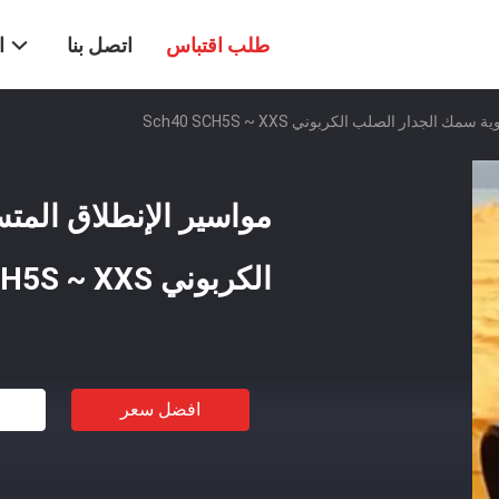
طلب اقتباس
اتصل بنا
ا
 الجدار الصلب الكربوني Sch40 SCH5S ~ XXS
مواسير الإنطلاق المت
الكربوني sch40 SCH5S ~ XXS
افضل سعر