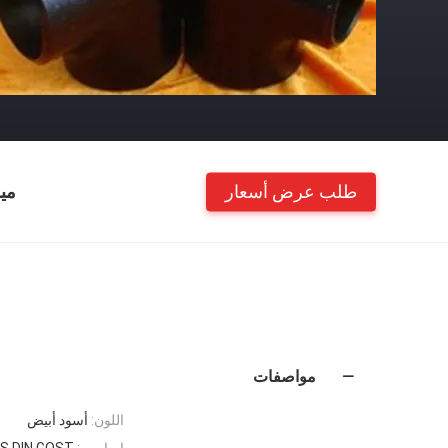
طلب عرض أسعار
مي
مواصفات
اللون:
أسود أبيض
اساسي:
IS DIN GOST