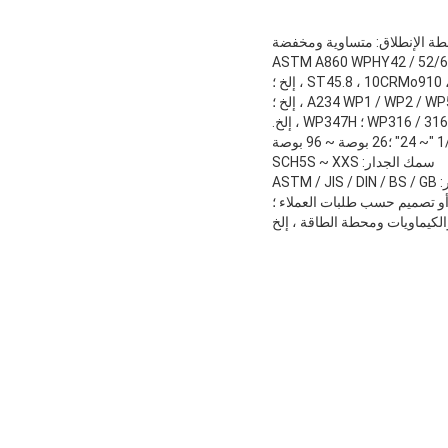
طة الإنطلاق: متساوية ومخفضة
؛ASTM A860 WPHY42 / 52/60/65/70/75 ، ST37.0 ، ST35.8 ،
ST45.8 ، 10CRMo ، إلخ ؛
سمك الجدار: SCH5S ~ XXS
ASTM / J
الكيماويات ومحطة الطاقة ، إلخ