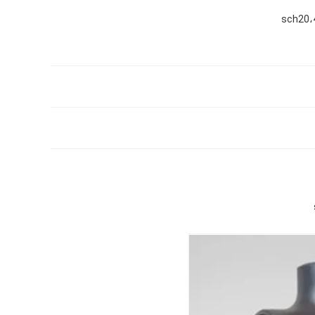
sch20،