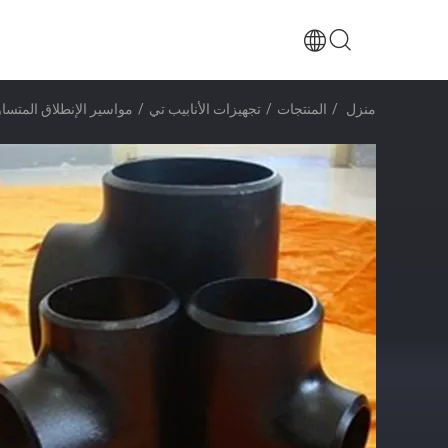
منزل
/
المنتجات
/
تجهيزات الأنابيب تي
/
مواسير الإنطلاق المتساوية سمك