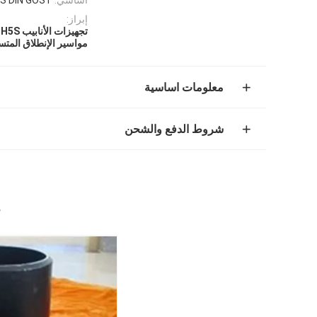
إبراز:
تجهيزات الأنابيب Tee SCH5S
مواسير الإنطلاق المتساوية 
معلومات اساسية
شروط الدفع والشحن
م