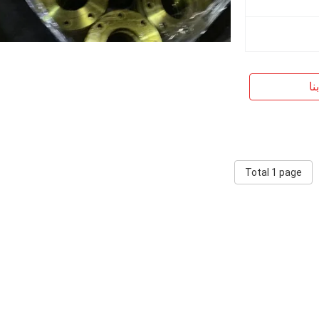
نا
Total 1 page