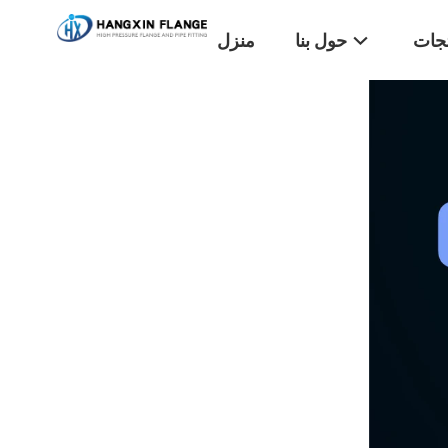
تجات
حول بنا
منزل