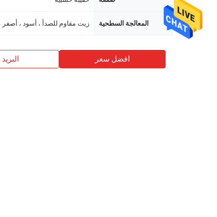
المعالجة السطحية
زيت مقاوم للصدأ ، أسود ، أصفر 
افضل سعر
البريد ب