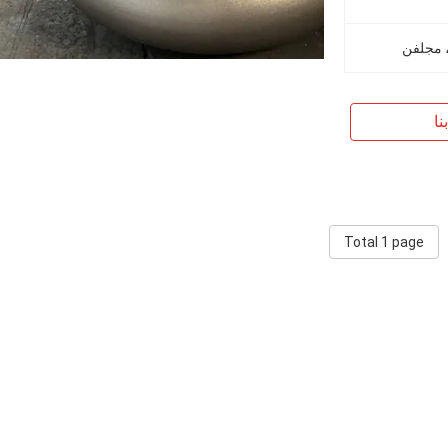
، مجلفن
نا
Total 1 page