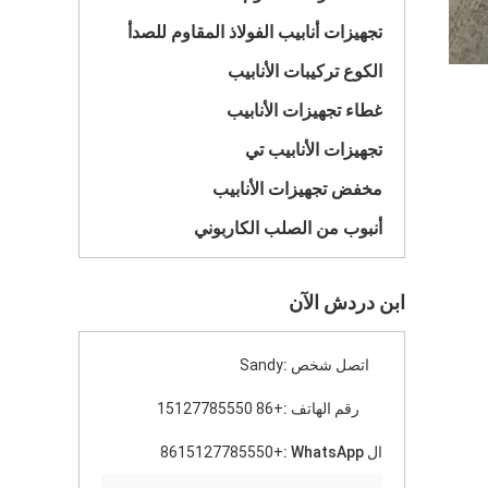
تجهيزات أنابيب الفولاذ المقاوم للصدأ
الكوع تركيبات الأنابيب
غطاء تجهيزات الأنابيب
تجهيزات الأنابيب تي
مخفض تجهيزات الأنابيب
أنبوب من الصلب الكاربوني
ابن دردش الآن
اتصل شخص :
Sandy
رقم الهاتف :
+86 15127785550
ال WhatsApp :
+8615127785550