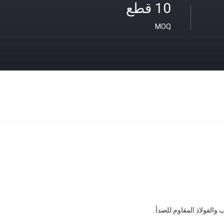
10 قطع
MOQ
 والفولاذ المقاوم للصدأ