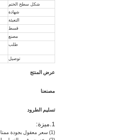
شكل سطح الختم
شهادة
التعبئة
قسط
مصنع
طلب
توصيل
عرض المنتج
مصنعنا
تسليم الطرود
1.ميزة:
(1) سعر معقول بجودة ممتازة
(2) مخزون وفير والتسليم الفوري