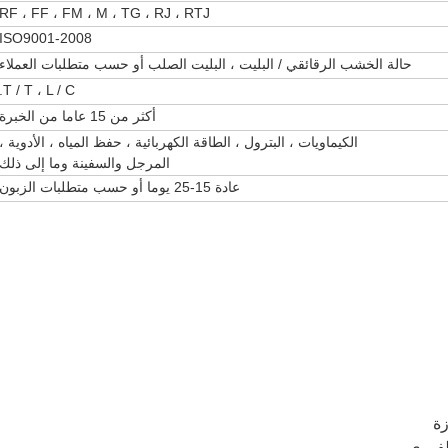
RF ، FF ، FM ، M ، TG ، RJ ، RTJ
ISO9001-2008
حالة الخشب الرقائقي / البليت ، البليت الصلب أو حسب متطلبات العملاء
T / T ، L / C.
أكثر من 15 عاما من الخبرة
الكيماويات ، البترول ، الطاقة الكهربائية ، حفظ المياه ، الأدوية ،
المرجل والسفينة وما إلى ذلك
عادة 15-25 يوما أو حسب متطلبات الزبون