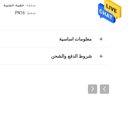
صفقة:
حقيبة خشبية
ضغط:
PN16
معلومات اساسية
شروط الدفع والشحن