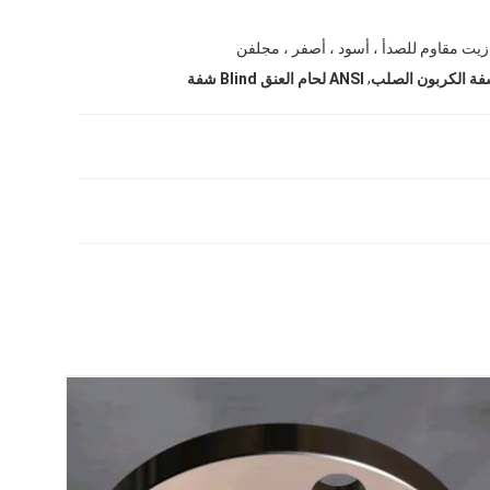
زيت مقاوم للصدأ ، أسود ، أصفر ، مجلفن
,
شفة الكربون الصلب
ANSI لحام العنق Blind شفة