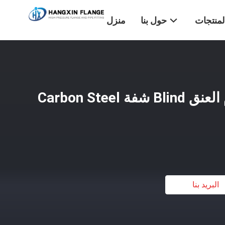
لمنتجات
حول بنا
منزل
ANSI Standard لحام العنق Blind شفة Carbon Steel
البريد بنا