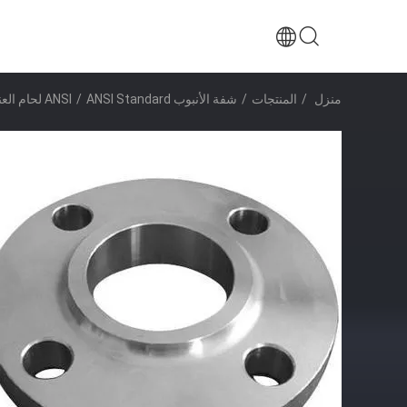
منزل
/
المنتجات
/
شفة الأنبوب ANSI
ANSI Standard لحام العنق Blind شفة Carbon Steel Anti Rust Oil
/