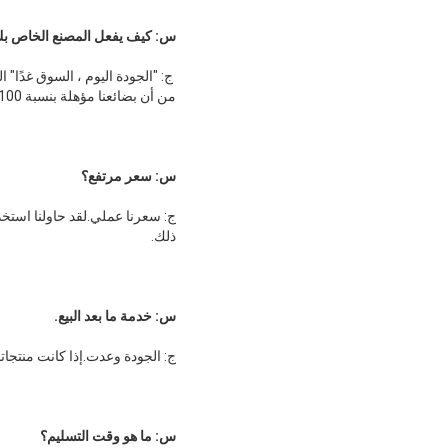
س: كيف يفعل المصنع الخاص بك ف
من أن بضائعنا مؤهلة بنسبة 100٪.
س: سعر مرتفع؟
ذلك.
س: خدمة ما بعد البيع.
ج: الجودة وعدت.إذا كانت منتجاتنا
س: ما هو وقت التسليم؟