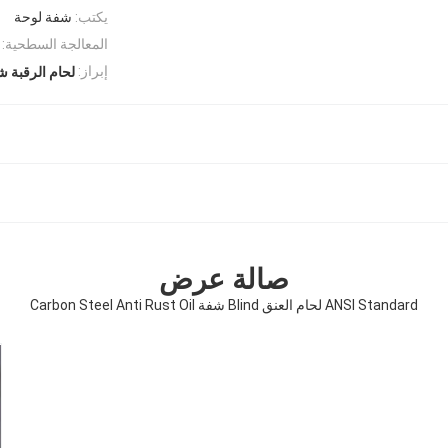
يكتب:
شفة لوحة
المعالجة السطحية:
إبراز:
لحام الرقبة 
صالة عرض
ANSI Standard لحام العنق Blind شفة Carbon Steel Anti Rust Oil