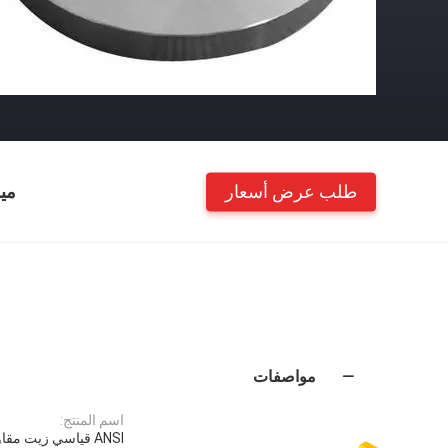
طلب عرض أسعار
مي
مواصفات
اسم المنتج:
ANSI قياسي زيت مقاوم للصدأ مصنوع من الكربون الصلب لأنابيب اللحام العمياء