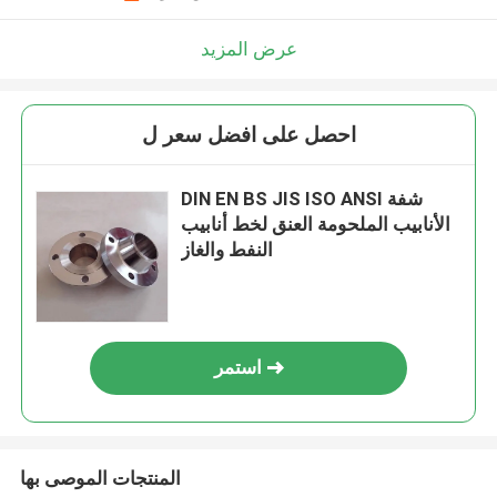
عرض المزيد
احصل على افضل سعر ل
DIN EN BS JIS ISO ANSI شفة
الأنابيب الملحومة العنق لخط أنابيب
النفط والغاز
استمر
المنتجات الموصى بها