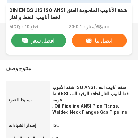
DIN EN BS JIS ISO ANSI شفة الأنابيب الملحومة العنق
لخط أنابيب النفط والغاز
الأسعار：0.1-30$/pc
MOQ：10 قطع
اتصل بنا
افضل سعر
منتوج وصف
شفة الأنبوب ISO ANSI ، شفة أنابيب النف
ط ANSI ، خط أنابيب الغاز لحافة الرقبة الم
لحومة
تسليط الضوء:
,
Oil Pipeline ANSI Pipe Flange
,
Welded Neck Flanges Gas Pipeline
ISO
إصدار الشهادات