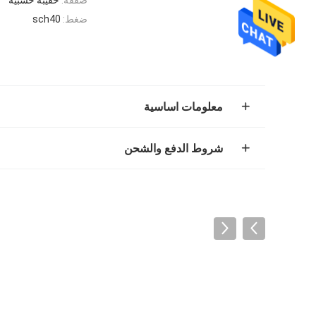
ضغط:
sch40
معلومات اساسية
شروط الدفع والشحن