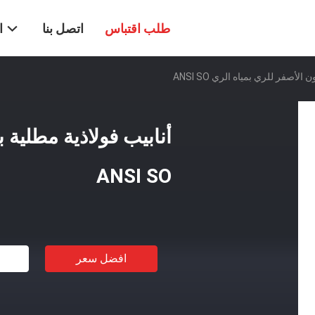
طلب اقتباس
اتصل بنا
ا
الأصفر للري بمياه الري ANSI SO
أنابيب فولاذية مطلية ب
ANSI SO
افضل سعر