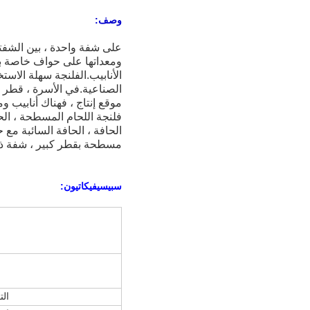
وصف:
على شفة واحدة ، بين الشفتي
ومعداتها على حواف خاصة به
الأنابيب.
الفلنجة سهلة الاستخ
الصناعية.
في الأسرة ، قطر ا
موقع إنتاج ، فهناك أنابيب
فلنجة اللحام المسطحة ، الحا
الحافة ، الحافة السائبة مع
مسطحة بقطر كبير ، شفة ذات
سبيسيفيكاتيون:
الت