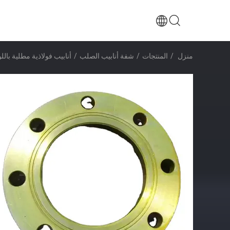
منزل
/
المنتجات
/
شفة أنابيب الصلب
/
أنابيب فولاذية مطلية باللون 