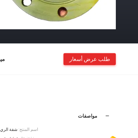
طلب عرض أسعار
مي
مواصفات
اسم المنتج:
شفة الري بال
صفقة:
حقيبة خشبية