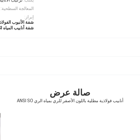
المعالجة السطحية:
إبراز:
شفة الأنبوب الفولا
شفة أنابيب المياه ANSI
صالة عرض
أنابيب فولاذية مطلية باللون الأصفر للري بمياه الري ANSI SO