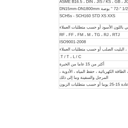
ASME B16.5 ، DIN ، JIS / KS ، GB ، J
1/2 "-72 '' بوصة DN15mm-DN1800mm
SCH5s - SCH160 STD XS XXS
 باللون الأسود أو حسب متطلبات العملاء
RF ، FF ، FM ، M ، TG ، RJ ، RTJ
ISO9001-2008
 ، البليت الصلب أو حسب متطلبات العملاء
T / T ، L / C.
أكثر من 15 عاما من الخبرة
 الطاقة الكهربائية ، حفظ المياه ، الأدوية ،
المرجل والسفينة وما إلى ذلك
دة 15-25 يوما أو حسب متطلبات الزبون