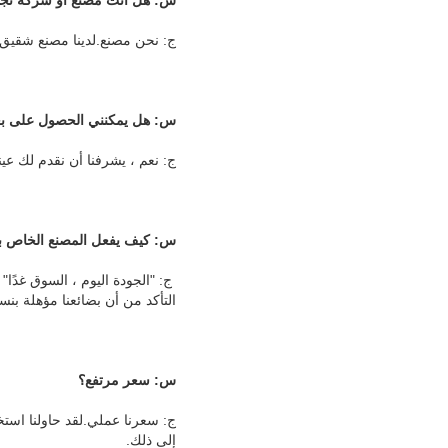
ج: نحن مصنع.لدينا مصنع شقيق 
س: هل يمكنني الحصول على بع
ج: نعم ، يشرفنا أن نقدم لك عين
س: كيف يفعل المصنع الخاص بك 
التأكد من أن بضائعنا مؤهلة بنسبة 00
س: سعر مرتفع؟
إلى ذلك.