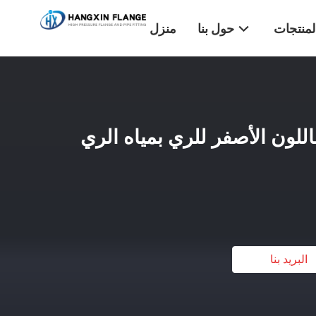
لمنتجات
حول بنا
منزل
اللون الأصفر للري بمياه الري
البريد بنا