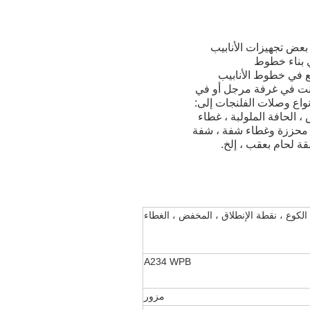
بعض تجهيزات الأنابيب
ي بناء خطوط
 في خطوط الأنابيب
كنت في غرفة مرجل أو في
نواع وصلات الفلنجات إلى:
، الحافة الملولبة ، غطاء
فة محززة وغطاء شفة ، شفة
 لحام بعقب ، إلخ.
الكوع ، نقطة الإنطلاق ، المخفض ، الغطاء
A234 WPB
مزور