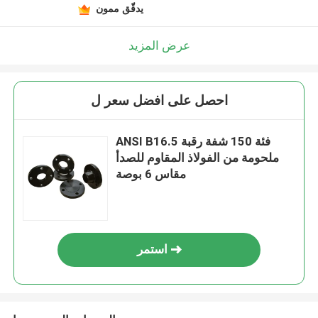
يدقّق ممون
عرض المزيد
احصل على افضل سعر ل
ANSI B16.5 فئة 150 شفة رقبة
ملحومة من الفولاذ المقاوم للصدأ
مقاس 6 بوصة
استمر