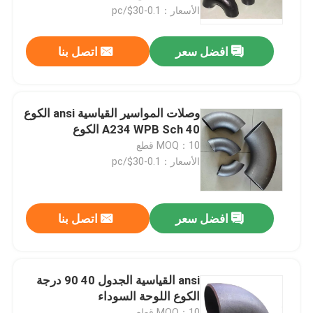
الأسعار：0.1-30$/pc
جولة في المعمل
افضل سعر
اتصل بنا
ضبط الجودة
وصلات المواسير القياسية ansi الكوع
اتصل بنا
A234 WPB Sch 40 الكوع
MOQ：10 قطع
الأسعار：0.1-30$/pc
طلب اقتباس
شفة أنابيب الصلب
افضل سعر
اتصل بنا
شفة أنابيب DIN
ansi القياسية الجدول 40 90 درجة
الكوع اللوحة السوداء
شفة الأنبوب ANSI
MOQ：10 قطع