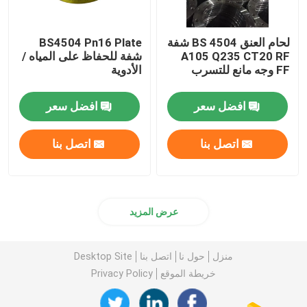
لحام العنق BS 4504 شفة
BS4504 Pn16 Plate
A105 Q235 CT20 RF
شفة للحفاظ على المياه /
FF وجه مانع للتسرب
الأدوية
افضل سعر
افضل سعر
اتصل بنا
اتصل بنا
عرض المزيد
منزل
حول نا
اتصل بنا
Desktop Site
خريطة الموقع
Privacy Policy