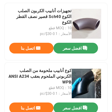
تجهيزات أنابيب الكربون الصلب
الكوع Sch40 قصير نصف القطر
الكوع
MOQ：10 قطع
الأسعار：0.1-30$/pc
افضل سعر
اتصل بنا
كوع أنابيب ملحومة من الصلب
الكربوني الملحوم بعقب ANSI A234
WPB
MOQ：10 قطع
الأسعار：0.1-30$/pc
افضل سعر
اتصل بنا