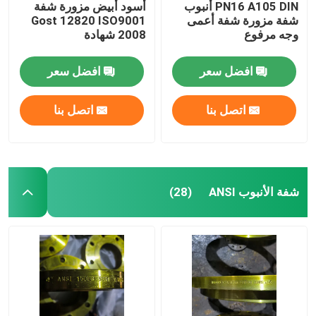
PN16 A105 DIN أنبوب
أسود أبيض مزورة شفة
شفة مزورة شفة أعمى
Gost 12820 ISO9001
وجه مرفوع
2008 شهادة
افضل سعر
افضل سعر
اتصل بنا
اتصل بنا
شفة الأنبوب ANSI
(28)