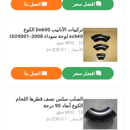
افضل سعر
اتصل بنا
تركيبات الأنابيب Dn600 الكوع
sch40 لوحة سوداء ISO9001-2008
MOQ：10 قطع
الأسعار：0.1-30$/pc
افضل سعر
اتصل بنا
الصلب سلس نصف قطرها اللحام
الكوع أبعاد 90 درجة
MOQ：10 قطع
الأسعار：0.1-30$/pc