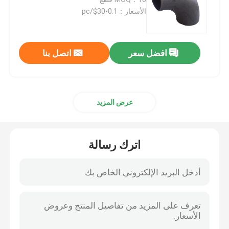
الأسعار：0.1-30$/pc
الشفاه القياسية GOST
افضل سعر
اتصل بنا
BS 4504 شفة
شفة EN 1092
عرض المزيد
JIS B2220 شفة
اترك رسالة
تجهيزات أنابيب الصلب الكربوني
شفة الفولاذ المقاوم للصدأ
تجهيزات أنابيب الفولاذ المقاوم للصدأ