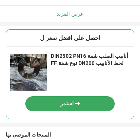
عرض المزيد
احصل على افضل سعر ل
DIN2502 PN16 أنابيب الصلب شفة
FF نوع شفة DN200 لخط الأنابيب
استمر
المنتجات الموصى بها