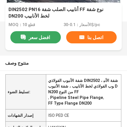
DIN2502 PN16 أنابيب الصلب شفة FF نوع شفة
DN200 لخط الأنابيب
الأسعار：0.1-30$/pc
MOQ：10 قطع
اتصل بنا
افضل سعر
منتوج وصف
شفة الأنبوب الفولاذي DIN2502 ، شفة الأنب
وب الفولاذي لخط الأنابيب ، شفة الأنبوب D
N200 من النوع FF
تسليط الضوء:
,
Pipeline Steel Pipe Flange
,
FF Type Flange DN200
ISO PED CE
إصدار الشهادات