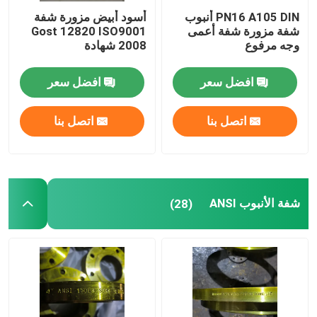
PN16 A105 DIN أنبوب
أسود أبيض مزورة شفة
شفة مزورة شفة أعمى
Gost 12820 ISO9001
وجه مرفوع
2008 شهادة
افضل سعر
افضل سعر
اتصل بنا
اتصل بنا
شفة الأنبوب ANSI
(28)