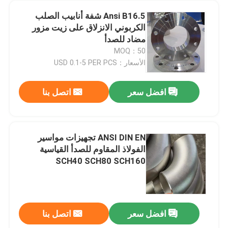
Ansi B16.5 شفة أنابيب الصلب
الكربوني الانزلاق على زيت مزور
مضاد للصدأ
MOQ：50
الأسعار：USD 0.1-5 PER PCS
افضل سعر
اتصل بنا
ANSI DIN EN تجهيزات مواسير
الفولاذ المقاوم للصدأ القياسية
SCH40 SCH80 SCH160
افضل سعر
اتصل بنا