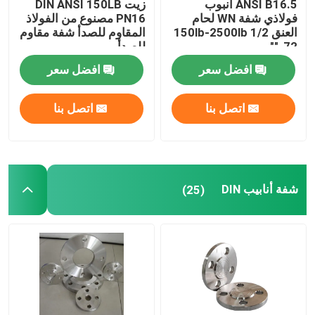
ANSI B16.5 أنبوب
زيت DIN ANSI 150LB
فولاذي شفة WN لحام
PN16 مصنوع من الفولاذ
العنق 150lb-2500lb 1/2
المقاوم للصدأ شفة مقاوم
الكوع تركيبات الأنابيب
"-72"
للصدأ ،
افضل سعر
افضل سعر
غطاء تجهيزات الأنابيب
اتصل بنا
اتصل بنا
تجهيزات الأنابيب تي
مخفض تجهيزات الأنابيب
شفة أنابيب DIN
(25)
أنبوب من الصلب الكاربوني