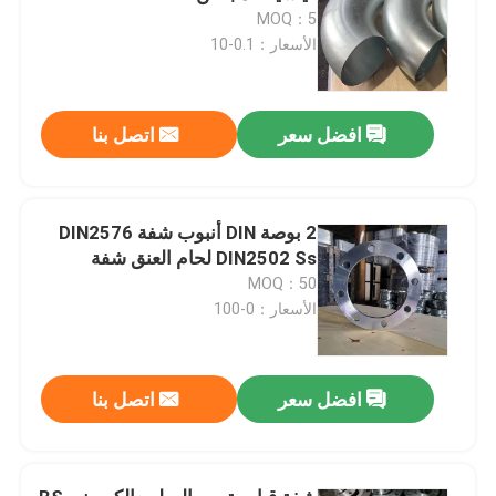
MOQ：5
الأسعار：0.1-10
افضل سعر
اتصل بنا
2 بوصة DIN أنبوب شفة DIN2576
DIN2502 Ss لحام العنق شفة
MOQ：50
الأسعار：0-100
افضل سعر
اتصل بنا