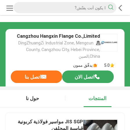
Cangzhou Hangxin Flange Co.,Limited
DingZhuangZi Industrial Zone, Mengcun
County, Cangzhou City, Hebei Province,
China,الصين
5.0
يدقّق ممون
اتصل الان
اتصل بنا
المنتجات
حول نا
JIS SGP مواسير فولاذية كربونية
قياسية المجلفن