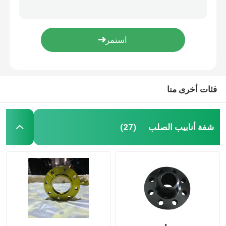
DIN EN BS JIS ISO ANSI شفة الأنابيب الملحومة العنق لخط أنابيب النفط والغاز
شفة فولاذية Pn10 Dn 500 لخط أنابيب النفط والغاز ISO9001 2008
الشفاه القياسية GOST
شفة من الفولاذ المقاوم للصدأ Din Pn16 ذات وجه مسطح ولحام رقبة Ansi B16.5
ANSI لحام العنق شفةs 150lb-2500lb 1/2 "-72" من الفولاذ المقاوم للصدأ
BS 4504 شفة
حواف قياسية DN500 DN1000 GOST تزوير الكربون الصلب RF
فئات أخرى منا
شفة EN 1092
JIS B2220 شفة
شفة أنابيب الصلب
(27)
تجهيزات أنابيب الصلب الكربوني
شفة الفولاذ المقاوم للصدأ
تجهيزات أنابيب الفولاذ المقاوم للصدأ